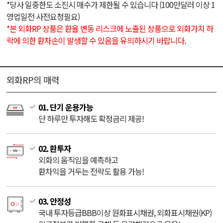
*당사 일중한도 소진시 매수가 제한될 수 있습니다 (100만달러 이상 1
영업일전 사전요청필요)
*본 외화RP 상품은 환율 변동 리스크에 노출된 상품으로 외화가치 하
락에 의한 환차손이 발생할 수 있음을 유의하시기 바랍니다.
외화RP의 매력
01. 단기 운용가능
단 하루만 투자해도 확정금리 제공!
02. 환투자
외화의 움직임을 예측하고
환차익을 거두는 전략도 활용 가능!
03. 안정성
국내 투자등급BBB이상 원화표시채권, 외화표시채권(KP)