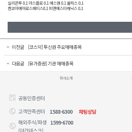
실리콘투 0.1 아스플로 0.1 에스엠 0.1 올릭스 0.1
켄코아에어로스페이스0.1 피앤에스미캐닉스 0.1
이전글
[코스닥] 투신권 주요매매종목
다음글
[유가증권] 기관 매매종목
회사소개
공동인증센터
고객만족센터
1588-6300
채팅상담
해외주식/파생
1599-6700
(야간데스크)