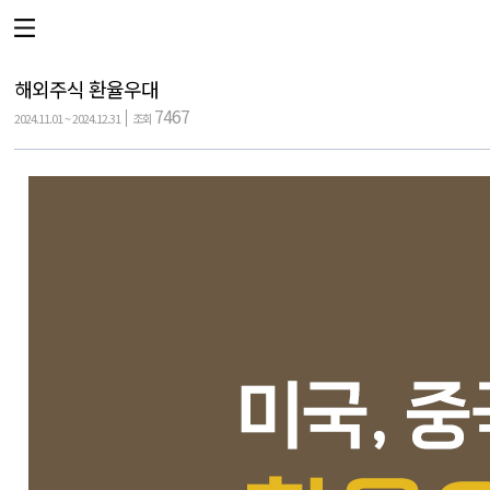
해외주식 환율우대
7467
2024.11.01 ~ 2024.12.31
조회