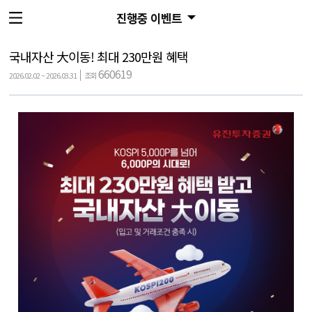
진행중 이벤트
국내자산 大이동! 최대 230만원 혜택
660619
2026.02.02 ~ 2026.03.31
조회