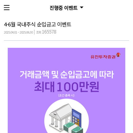
진행중 이벤트
4-6월 국내주식 순입금고 이벤트
165578
2025.04.01 ~ 2025.06.30
조회